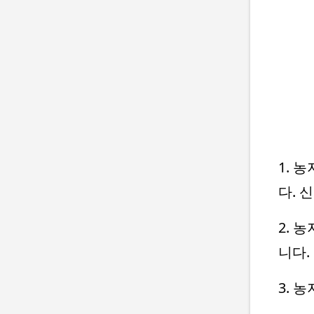
1. 
다. 
2. 
니다.
3. 