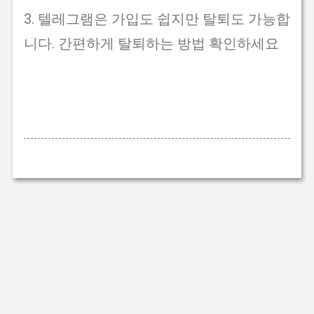
3. 텔레그램은 가입도 쉽지만 탈퇴도 가능합
니다. 간편하게 탈퇴하는 방법 확인하세요