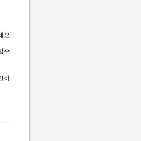
세요
법주
인하