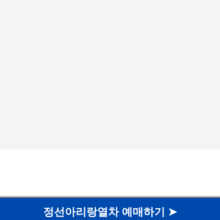
기본 콘텐츠로 건너뛰기
정선아리랑열차 예매하기 ➤