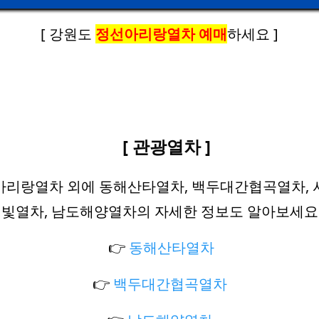
[ 강원도
정선아리랑열차 예매
하세요 ]
[ 관광열차 ]
아리랑열차 외에 동해산타열차, 백두대간협곡열차, 
빛열차, 남도해양열차의 자세한 정보도 알아보세요
👉
동해산타열차
👉
백두대간협곡열차