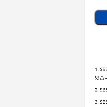
1. 
있습
2. 
3. 