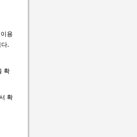
 이용
다.
 확
서 확